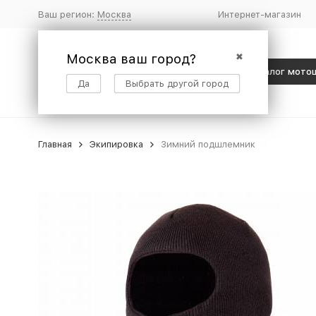
Ваш регион:
Москва
Интернет-магазин
Москва ваш город?
✖
Каталог мото
Да
Выбрать другой город
Главная
Экипировка
Зимний подшлемник