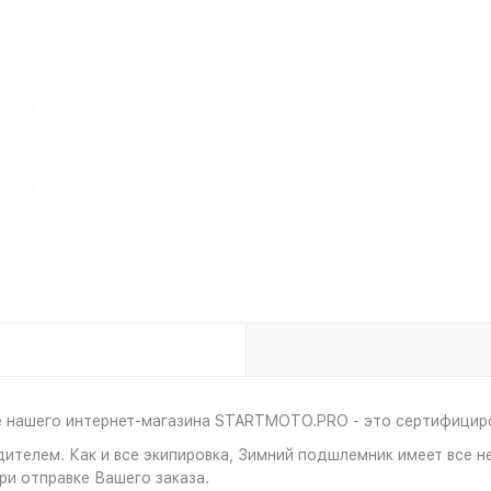
е нашего интернет-магазина STARTMOTO.PRO - это сертифициров
дителем. Как и все экипировка, Зимний подшлемник имеет все
и отправке Вашего заказа.