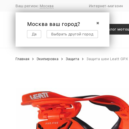
Ваш регион:
Москва
Интернет-магазин
Москва ваш город?
✖
Каталог мото
Да
Выбрать другой город
Главная
Экипировка
Защита
Защита шеи Leatt GPX 