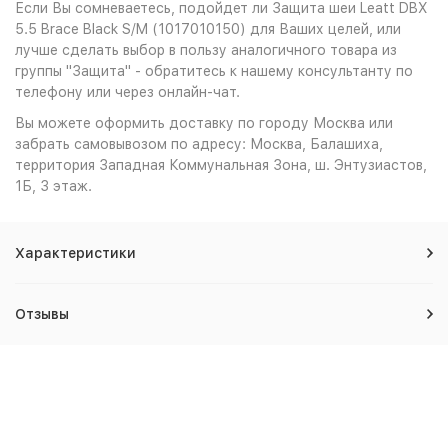
Если Вы сомневаетесь, подойдет ли Защита шеи Leatt DBX
5.5 Brace Black S/M (1017010150) для Ваших целей, или
лучше сделать выбор в пользу аналогичного товара из
группы "Защита" - обратитесь к нашему консультанту по
телефону или через онлайн-чат.
Вы можете оформить доставку по городу Москва или
забрать самовывозом по адресу: Москва, Балашиха,
территория Западная Коммунальная Зона, ш. Энтузиастов,
1Б, 3 этаж.
Характеристики
Отзывы