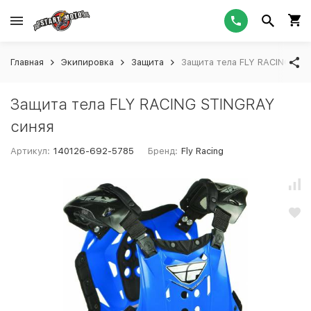
Главная
Экипировка
Защита
Защита тела FLY RACING ST
Защита тела FLY RACING STINGRAY
синяя
Артикул:
140126-692-5785
Бренд:
Fly Racing