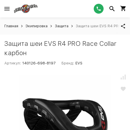
Главная
Экипировка
Защита
Защита шеи EVS R4 PRO Race
Защита шеи EVS R4 PRO Race Collar
карбон
Артикул:
140126-698-8197
Бренд:
EVS