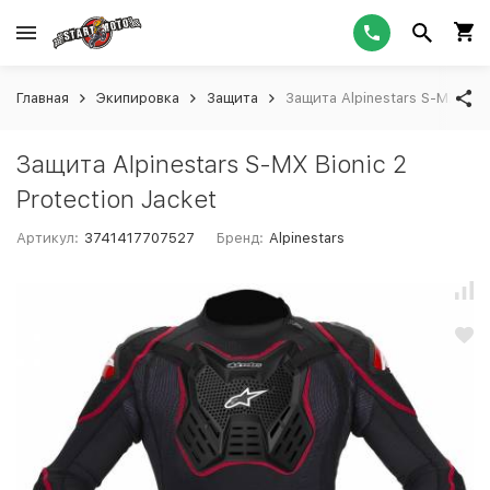
Главная
Экипировка
Защита
Защита Alpinestars S-MX Bion
Защита Alpinestars S-MX Bionic 2
Protection Jacket
Артикул:
3741417707527
Бренд:
Alpinestars