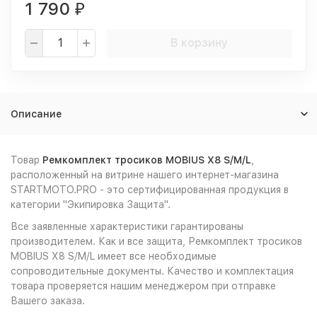
1 790
₽
В корзину
Описание
Товар
Ремкомплект тросиков MOBIUS X8 S/M/L
,
расположенный на витрине нашего интернет-магазина
STARTMOTO.PRO - это сертифицированная продукция в
категории "Экипировка Защита".
Все заявленные характеристики гарантированы
производителем. Как и все защита, Ремкомплект тросиков
MOBIUS X8 S/M/L имеет все необходимые
сопроводительные документы. Качество и комплектация
товара проверяется нашим менеджером при отправке
Вашего заказа.