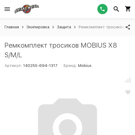
Главная
Экипировка
Защита
Ремкомплект тросиков MOBI
Ремкомплект тросиков MOBIUS X8
S/M/L
Артикул:
140255-694-1317
Бренд:
Mobius