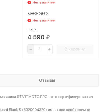
Нет в наличии
Краснодар:
Нет в наличии
Цена:
4 590
₽
В корзину
Отзывы
т-магазина STARTMOTO.PRO - это сертифицированная
 Guard Black S (5020004320) имеет все необходимые