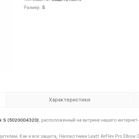
Размер:
S
Характеристики
ck S (5020004320)
, расположенный на витрине нашего интерне
телем. Как и все защита, Налокотники Leatt AirFlex Pro Elbow