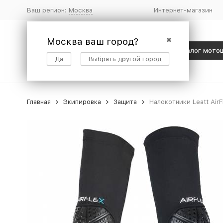
Ваш регион:
Москва
Интернет-магазин
Москва ваш город?
✖
Каталог мото
Да
Выбрать другой город
Главная
Экипировка
Защита
Налокотники Leatt AirF