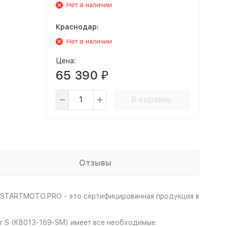
Нет в наличии
Краснодар:
Нет в наличии
Цена:
65 390
₽
В корзину
Отзывы
а STARTMOTO.PRO - это сертифицированная продукция в
er S (K8013-169-SM) имеет все необходимые