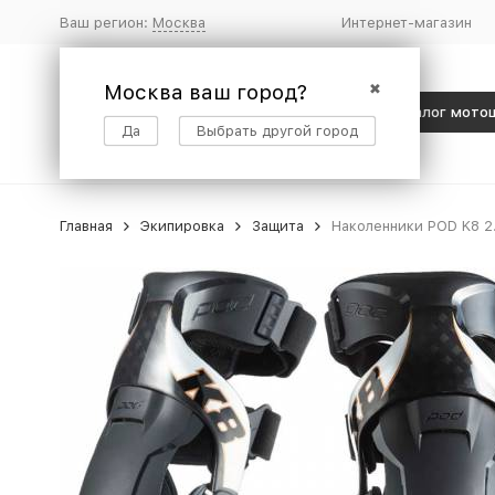
Ваш регион:
Москва
Интернет-магазин
Москва ваш город?
✖
Каталог мото
Да
Выбрать другой город
Главная
Экипировка
Защита
Наколенники POD K8 2.