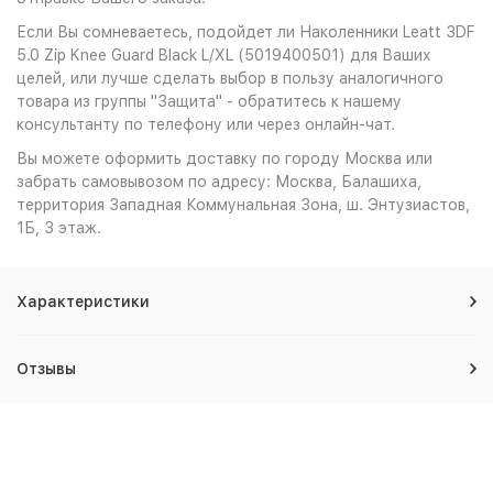
Если Вы сомневаетесь, подойдет ли Наколенники Leatt 3DF
5.0 Zip Knee Guard Black L/XL (5019400501) для Ваших
целей, или лучше сделать выбор в пользу аналогичного
товара из группы "Защита" - обратитесь к нашему
консультанту по телефону или через онлайн-чат.
Вы можете оформить доставку по городу Москва или
забрать самовывозом по адресу: Москва, Балашиха,
территория Западная Коммунальная Зона, ш. Энтузиастов,
1Б, 3 этаж.
Характеристики
Отзывы