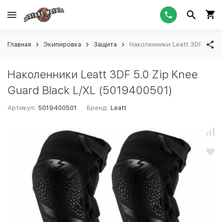
Главная
Экипировка
Защита
Наколенники Leatt 3DF 5.0 Z
Наколенники Leatt 3DF 5.0 Zip Knee
Guard Black L/XL (5019400501)
Артикул:
5019400501
Бренд:
Leatt