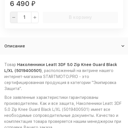
6 490
₽
В корзину
Описание
Товар
Наколенники Leatt 3DF 5.0 Zip Knee Guard Black
L/XL (5019400501)
, расположенный на витрине нашего
интернет-магазина STARTMOTO.PRO - это
сертифицированная продукция в категории "Экипировка
Защита".
Все заявленные характеристики гарантированы
производителем. Как и все защита, Наколенники Leatt 3DF
5.0 Zip Knee Guard Black L/XL (5019400501) имеет все
необходимые сопроводительные документы. Качество и
комплектация товара проверяется нашим менеджером при
отправке Вашего заказа.