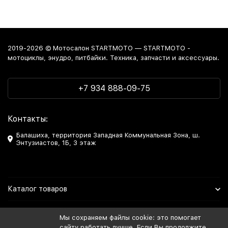
2019-2026 © Мотосалон STARTMOTO — STARTMOTO -
мотоциклы, энудро, питбайки. Техника, запчасти и аксессуары.
+7 934 888-09-75
Контакты:
Балашиха, территория Западная Коммунальная Зона, ш.
Энтузиастов, 1Б, 3 этаж
Каталог товаров
Информация
Мы сохраняем файлы cookie: это помогает
сайту работать лучше. Если Вы продолжите