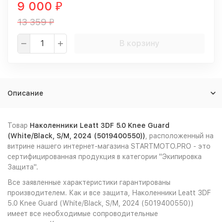
9 000
₽
13 359
₽
В корзину
Описание
Товар
Наколенники Leatt 3DF 5.0 Knee Guard
(White/Black, S/M, 2024 (5019400550))
, расположенный на
витрине нашего интернет-магазина STARTMOTO.PRO - это
сертифицированная продукция в категории "Экипировка
Защита".
Все заявленные характеристики гарантированы
производителем. Как и все защита, Наколенники Leatt 3DF
5.0 Knee Guard (White/Black, S/M, 2024 (5019400550))
имеет все необходимые сопроводительные