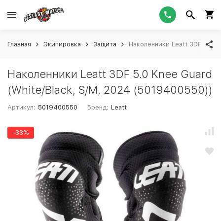
Главная
Экипировка
Защита
Наколенники Leatt 3DF 5.0 K
Наколенники Leatt 3DF 5.0 Knee Guard
(White/Black, S/M, 2024 (5019400550))
Артикул:
5019400550
Бренд:
Leatt
-33%