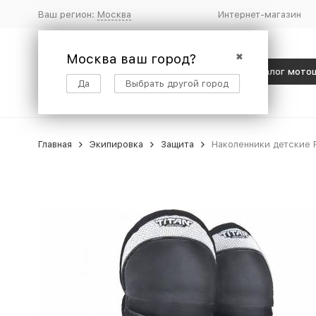
Ваш регион:
Москва
Интернет-магазин
Москва ваш город?
✖
Каталог мото
Да
Выбрать другой город
Главная
Экипировка
Защита
Наколенники детские Fo