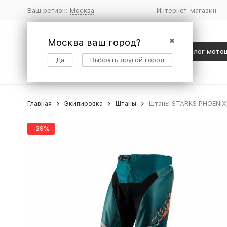
Ваш регион:
Москва
Интернет-магазин
Москва ваш город?
✖
Каталог мото
Да
Выбрать другой город
Главная
Экипировка
Штаны
Штаны STARKS PHOENIX
-29%