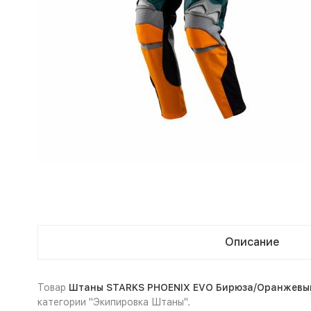
Описание
Товар
Штаны STARKS PHOENIX EVO Бирюза/Оранжевый
категории "Экипировка Штаны".