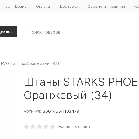
Тест-Драйв
Оплата
Доставка
Сервис и гарантия
Кр
циклов
 EVO Бирюза/Оранжевый (34)
Штаны STARKS PHOE
Оранжевый (34)
Артикул:
366146511103479
Написать отзыв