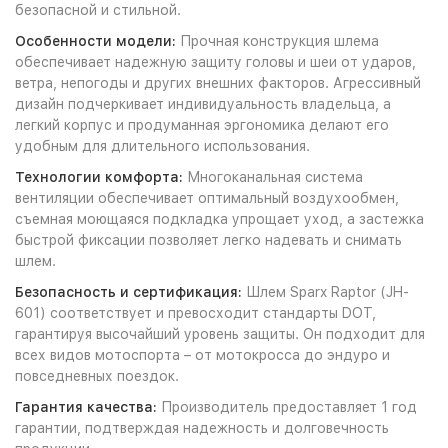
безопасной и стильной.
Особенности модели:
Прочная конструкция шлема
обеспечивает надежную защиту головы и шеи от ударов,
ветра, непогоды и других внешних факторов. Агрессивный
дизайн подчеркивает индивидуальность владельца, а
легкий корпус и продуманная эргономика делают его
удобным для длительного использования.
Технологии комфорта:
Многоканальная система
вентиляции обеспечивает оптимальный воздухообмен,
съемная моющаяся подкладка упрощает уход, а застежка
быстрой фиксации позволяет легко надевать и снимать
шлем.
Безопасность и сертификация:
Шлем Sparx Raptor (JH-
601) соответствует и превосходит стандарты DOT,
гарантируя высочайший уровень защиты. Он подходит для
всех видов мотоспорта – от мотокросса до эндуро и
повседневных поездок.
Гарантия качества:
Производитель предоставляет 1 год
гарантии, подтверждая надежность и долговечность