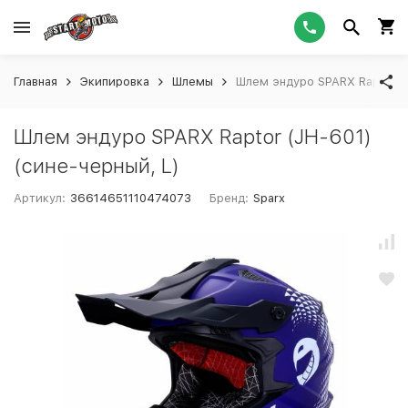
Главная
Экипировка
Шлемы
Шлем эндуро SPARX Raptor (J
Шлем эндуро SPARX Raptor (JH-601)
(сине-черный, L)
Артикул:
36614651110474073
Бренд:
Sparx