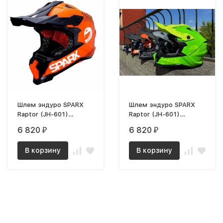
Шлем эндуро SPARX
Шлем эндуро SPARX
Raptor (JH-601)
Raptor (JH-601)
(оранжево-черный, L)
(зелено-черный, L)
6 820
6 820
₽
₽
В корзину
В корзину