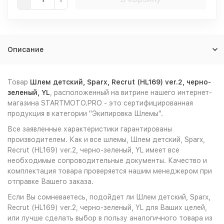
Описание
Товар
Шлем детский, Sparx, Recrut (HL169) ver.2, черно-
зеленый, YL
, расположенный на витрине нашего интернет-
магазина STARTMOTO.PRO - это сертифицированная
продукция в категории "Экипировка Шлемы".
Все заявленные характеристики гарантированы
производителем. Как и все шлемы, Шлем детский, Sparx,
Recrut (HL169) ver.2, черно-зеленый, YL имеет все
необходимые сопроводительные документы. Качество и
комплектация товара проверяется нашим менеджером при
отправке Вашего заказа.
Если Вы сомневаетесь, подойдет ли Шлем детский, Sparx,
Recrut (HL169) ver.2, черно-зеленый, YL для Ваших целей,
или лучше сделать выбор в пользу аналогичного товара из