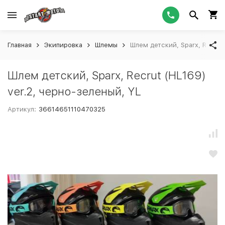
Главная
Экипировка
Шлемы
Шлем детский, Sparx, Recrut 
Шлем детский, Sparx, Recrut (HL169)
ver.2, черно-зеленый, YL
Артикул:
36614651110470325