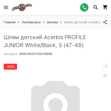
Главная
Экипировка
Шлемы
Шлем детский Acerbis PROFIL
Шлем детский Acerbis PROFILE
JUNIOR White/Black, S (47-48)
Артикул:
36614651110474898
-50%