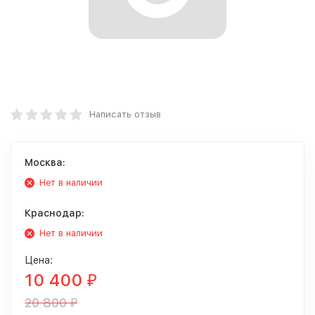
Написать отзыв
Москва:
Нет в наличии
Краснодар:
Нет в наличии
Цена:
10 400
₽
20 800
₽