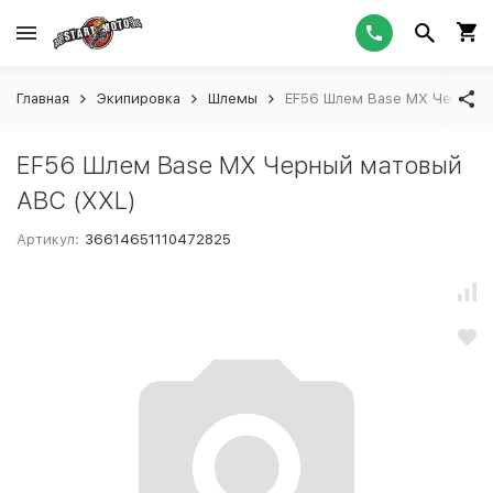
Главная
Экипировка
Шлемы
EF56 Шлем Base MX Черный 
EF56 Шлем Base MX Черный матовый
ABC (XXL)
Артикул:
36614651110472825