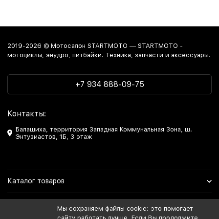
2019-2026 © Мотосалон STARTMOTO — STARTMOTO -
мотоциклы, энудро, питбайки. Техника, запчасти и аксессуары.
+7 934 888-09-75
Контакты:
Балашиха, территория Западная Коммунальная Зона, ш.
Энтузиастов, 1Б, 3 этаж
Каталог товаров
Информация
Мы сохраняем файлы cookie: это помогает
сайту работать лучше. Если Вы продолжите