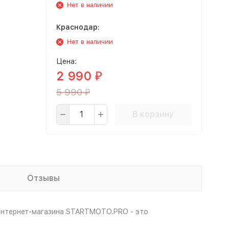
Нет в наличии
Краснодар:
Нет в наличии
Цена:
2 990
₽
5 990
₽
В корзину
Отзывы
 интернет-магазина STARTMOTO.PRO - это