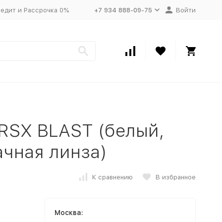
едит и Рассрочка 0%
+7 934 888-09-75
Войти
RSX BLAST (белый,
ачная линза)
К сравнению
В избранное
Москва: