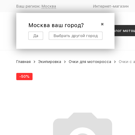
Ваш регион:
Москва
Интернет-магазин
Москва ваш город?
✖
Каталог мото
Да
Выбрать другой город
Главная
Экипировка
Очки для мотокросса
Очки с 
-50%