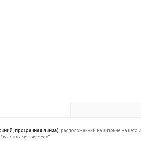
синий, прозрачная линза)
, расположенный на витрине нашего
 Очки для мотокросса".