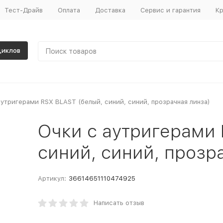
Тест-Драйв
Оплата
Доставка
Сервис и гарантия
Кр
циклов
аутригерами RSX BLAST (белый, синий, синий, прозрачная линза)
Очки с аутригерами 
синий, синий, прозр
Артикул:
36614651110474925
Написать отзыв