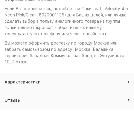
Если Вы сомневаетесь, подойдет ли Очки Leatt Velocity 4.5
Neon Pink/Clear (8020001135) для Ваших целей, или лучше
сделать выбор в пользу аналогичного товара из группы
"Очки для мотокросса" - обратитесь к нашему
консультанту по телефону или через онлайн-чат.
Вы можете оформить доставку по городу Москва или
забрать самовывозом по адресу: Москва, Балашиха,
территория Западная Коммунальная Зона, ш. Энтузиастов,
1Б, 3 этаж.
Характеристики
Отзывы