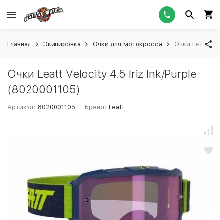
Главная
Экипировка
Очки для мотокросса
Очки Leatt Vel
Очки Leatt Velocity 4.5 Iriz Ink/Purple
(8020001105)
Артикул:
8020001105
Бренд:
Leatt