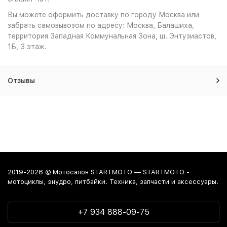
Вы можете оформить доставку по городу Москва или
забрать самовывозом по адресу: Москва, Балашиха,
территория Западная Коммунальная Зона, ш. Энтузиастов,
1Б, 3 этаж.
Отзывы
2019-2026 © Мотосалон STARTMOTO — STARTMOTO -
мотоциклы, энудро, питбайки. Техника, запчасти и аксессуары.
+7 934 888-09-75