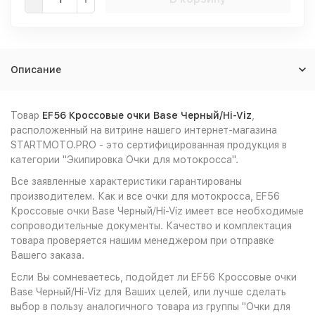
Описание
Товар
EF56 Кроссовые очки Base Черный/Hi-Viz
,
расположенный на витрине нашего интернет-магазина
STARTMOTO.PRO - это сертифицированная продукция в
категории "Экипировка Очки для мотокросса".
Все заявленные характеристики гарантированы
производителем. Как и все очки для мотокросса, EF56
Кроссовые очки Base Черный/Hi-Viz имеет все необходимые
сопроводительные документы. Качество и комплектация
товара проверяется нашим менеджером при отправке
Вашего заказа.
Если Вы сомневаетесь, подойдет ли EF56 Кроссовые очки
Base Черный/Hi-Viz для Ваших целей, или лучше сделать
выбор в пользу аналогичного товара из группы "Очки для