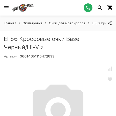
Главная
Экипировка
Очки для мотокросса
EF56 Кроссовы
EF56 Кроссовые очки Base
Черный/Hi-Viz
Артикул:
36614651110472833