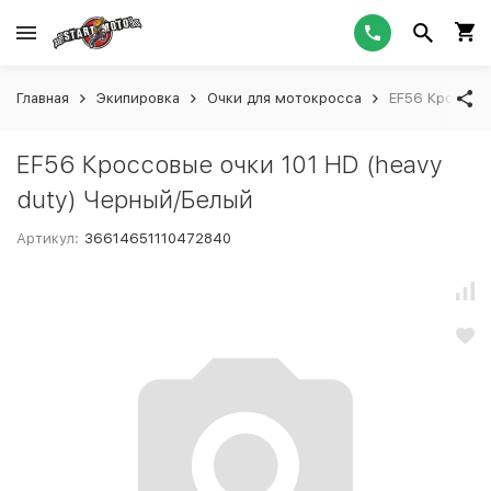
Главная
Экипировка
Очки для мотокросса
EF56 Кроссовы
EF56 Кроссовые очки 101 HD (heavy
duty) Черный/Белый
Артикул:
36614651110472840