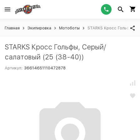
Главная
Экипировка
Мотоботы
STARKS Кросс Гольфы, Се
STARKS Кросс Гольфы, Серый/
салатовый (25 (38-40))
Артикул:
36614651110472878