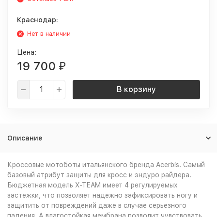
Краснодар:
Нет в наличии
Цена:
19 700
₽
В корзину
Описание
Кроссовые мотоботы итальянского бренда Acerbis. Самый
базовый атрибут защиты для кросс и эндуро райдера.
Бюджетная модель X-TEAM имеет 4 регулируемых
застежки, что позволяет надежно зафиксировать ногу и
защитить от повреждений даже в случае серьезного
падения. А влагостойкая мембрана позволит чувствовать