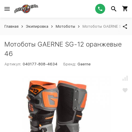
Главная
Экипировка
Мотоботы
Мотоботы GAERNE SG-12
Мотоботы GAERNE SG-12 оранжевые
46
Артикул:
040177-808-4634
Бренд:
Gaerne