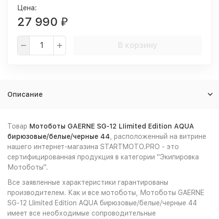
Цена:
27 990
₽
В корзину
Описание
Товар
Мотоботы GAERNE SG-12 LIimited Edition AQUA
бирюзовые/белые/черные 44
, расположенный на витрине
нашего интернет-магазина STARTMOTO.PRO - это
сертифицированная продукция в категории "Экипировка
Мотоботы".
Все заявленные характеристики гарантированы
производителем. Как и все мотоботы, Мотоботы GAERNE
SG-12 LIimited Edition AQUA бирюзовые/белые/черные 44
имеет все необходимые сопроводительные