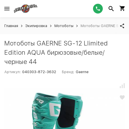
Главная
Экипировка
Мотоботы
Мотоботы GAERNE SG-12 L
Мотоботы GAERNE SG-12 LIimited
Edition AQUA бирюзовые/белые/
черные 44
Артикул:
040303-872-3632
Бренд:
Gaerne