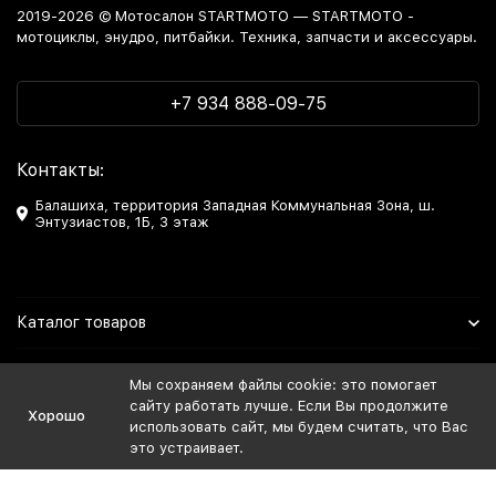
2019-2026 © Мотосалон STARTMOTO — STARTMOTO -
мотоциклы, энудро, питбайки. Техника, запчасти и аксессуары.
+7 934 888-09-75
Контакты:
Балашиха, территория Западная Коммунальная Зона, ш.
Энтузиастов, 1Б, 3 этаж
Каталог товаров
Информация
Мы сохраняем файлы cookie: это помогает
сайту работать лучше. Если Вы продолжите
Хорошо
Мы в Соцсетях
использовать сайт, мы будем считать, что Вас
это устраивает.
Политика персональных данных