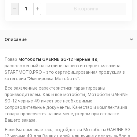
В корзину
Описание
Товар
Мотоботы GAERNE SG-12 черные 49
,
расположенный на витрине нашего интернет-магазина
STARTMOTO.PRO - это сертифицированная продукция в
категории "Экипировка Мотоботы".
Все заявленные характеристики гарантированы
производителем. Как и все мотоботы, Мотоботы GAERNE
SG-12 черные 49 имеет все необходимые
сопроводительные документы. Качество и комплектация
товара проверяется нашим менеджером при отправке
Вашего заказа.
Если Вы сомневаетесь, подойдет ли Мотоботы GAERNE SG-
12 черные 49 для Ваших целей, или лучше сделать выбор в