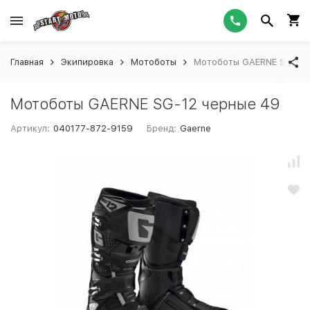
Главная
Экипировка
Мотоботы
Мотоботы GAERNE SG-12 
Мотоботы GAERNE SG-12 черные 49
Артикул:
040177-872-9159
Бренд:
Gaerne