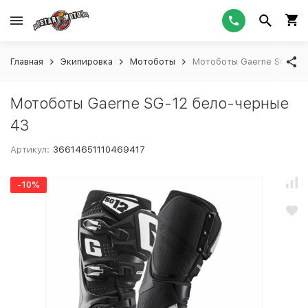
Главная
Экипировка
Мотоботы
Мотоботы Gaerne SG-12 
Мотоботы Gaerne SG-12 бело-черные
43
Артикул:
36614651110469417
-10%