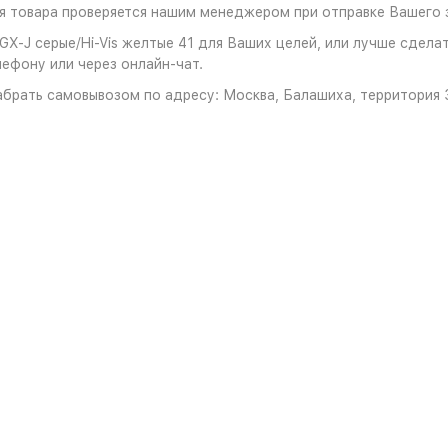
 товара проверяется нашим менеджером при отправке Вашего з
-J серые/Hi-Vis желтые 41 для Ваших целей, или лучше сделать
ефону или через онлайн-чат.
брать самовывозом по адресу: Москва, Балашиха, территория З