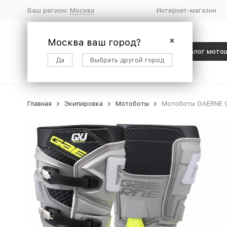
Ваш регион:
Москва
Интернет-магазин
Москва ваш город?
✖
Каталог мото
Да
Выбрать другой город
Главная
Экипировка
Мотоботы
Мотоботы GAERNE G