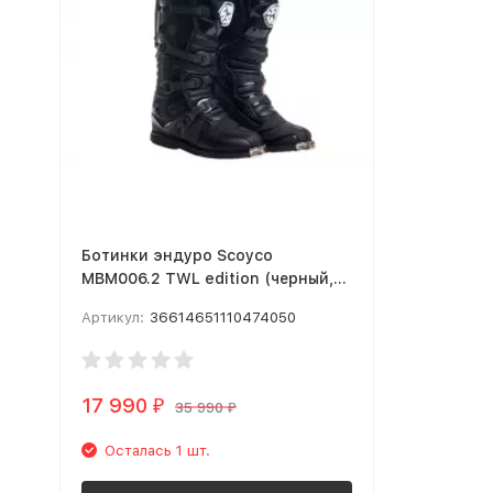
Ботинки эндуро Scoyco
MBM006.2 TWL edition (черный,
41)
Артикул:
36614651110474050
17 990
₽
35 990
₽
Осталась 1 шт.