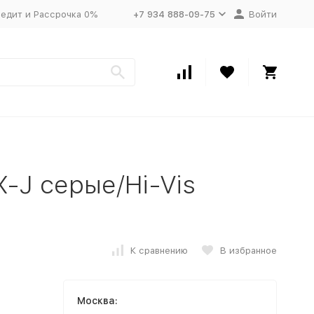
едит и Рассрочка 0%
+7 934 888-09-75
Войти
-J серые/Hi-Vis
К сравнению
В избранное
Москва: