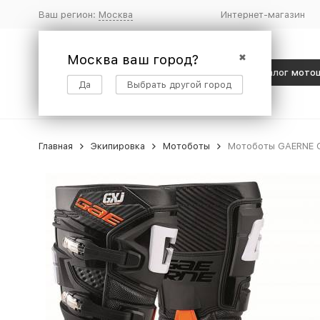
Ваш регион:
Москва
Интернет-магазин
Москва ваш город?
✖
Каталог мото
Да
Выбрать другой город
Главная
Экипировка
Мотоботы
Мотоботы GAERNE G