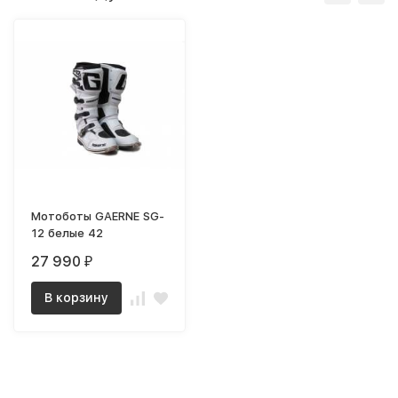
Мотоботы GAERNE SG-
12 белые 42
27 990
₽
В корзину