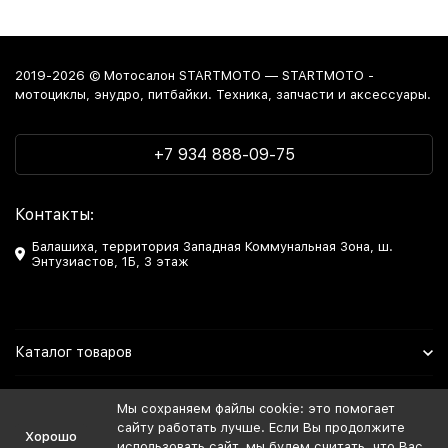
2019-2026 © Мотосалон STARTMOTO — STARTMOTO -
мотоциклы, энудро, питбайки. Техника, запчасти и аксессуары.
+7 934 888-09-75
Контакты:
Балашиха, территория Западная Коммунальная Зона, ш.
Энтузиастов, 1Б, 3 этаж
Каталог товаров
Информация
Мы сохраняем файлы cookie: это помогает
сайту работать лучше. Если Вы продолжите
Хорошо
Мы в Соцсетях
использовать сайт, мы будем считать, что Вас