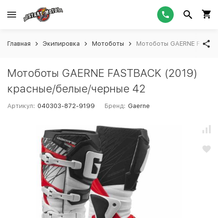
Главная
Экипировка
Мотоботы
Мотоботы GAERNE FASTBA
Мотоботы GAERNE FASTBACK (2019)
красные/белые/черные 42
Артикул:
040303-872-9199
Бренд:
Gaerne