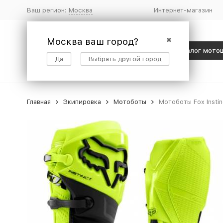
Ваш регион:
Москва
Интернет-магазин
Москва ваш город?
✖
Каталог мото
Да
Выбрать другой город
Главная
Экипировка
Мотоботы
Мотоботы Fox Instin