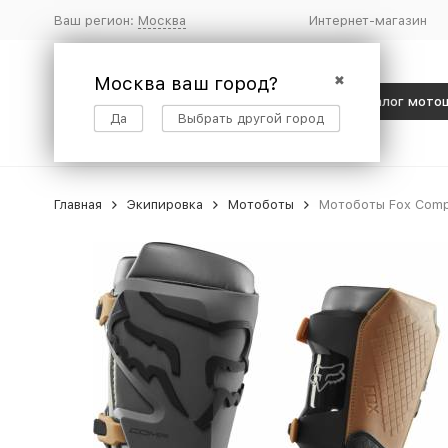
Ваш регион:
Москва
Интернет-магазин
Москва ваш город?
✖
Каталог мото
Да
Выбрать другой город
Главная
Экипировка
Мотоботы
Мотоботы Fox Comp 