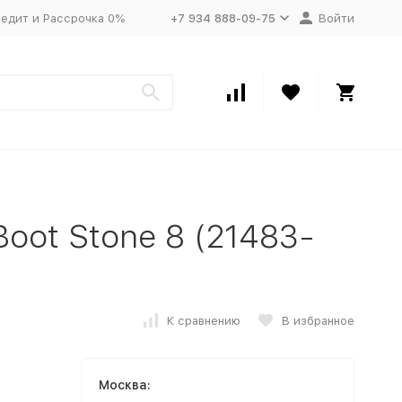
едит и Рассрочка 0%
+7 934 888-09-75
Войти
oot Stone 8 (21483-
К сравнению
В избранное
Москва: