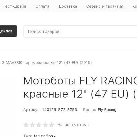
Тест-Драйв
Оплата
Доставка
Сервис и гарантия
Кр
циклов
G MAVERIK черные/красные 12" (47 EU) (2019)
Мотоботы FLY RACIN
красные 12" (47 EU) 
Артикул:
140126-872-3783
Бренд:
Fly Racing
Написать отзыв
Тип:
Мотоботы