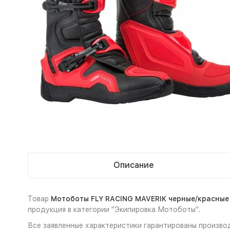
Описание
Товар
Мотоботы FLY RACING MAVERIK черные/красные 1
продукция в категории "Экипировка Мотоботы".
Все заявленные характеристики гарантированы производ