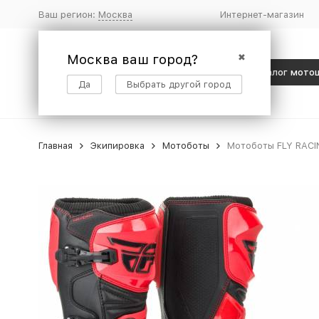
Ваш регион:
Москва
Интернет-магазин
Москва ваш город?
✖
Каталог мото
Да
Выбрать другой город
Главная
Экипировка
Мотоботы
Мотоботы FLY RACIN