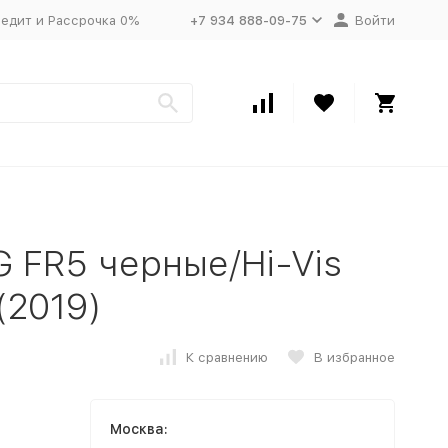
едит и Рассрочка 0%
+7 934 888-09-75
Войти
 FR5 черные/Hi-Vis
(2019)
К сравнению
В избранное
Москва: