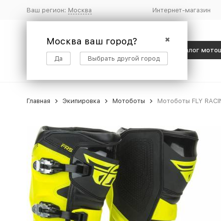
Ваш регион:
Москва
Интернет-магазин
Москва ваш город?
✖
Каталог мото
Да
Выбрать другой город
Главная
Экипировка
Мотоботы
Мотоботы FLY RACIN