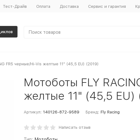
Тест-Драйв
Оплата
Доставка
Сервис и гарантия
Кр
циклов
G FR5 черные/Hi-Vis желтые 11" (45,5 EU) (2019)
Мотоботы FLY RACING
желтые 11" (45,5 EU) 
Артикул:
140126-872-9589
Бренд:
Fly Racing
Написать отзыв
Тип:
Мотоботы