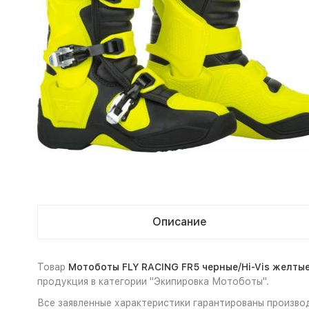
Описание
Товар
Мотоботы FLY RACING FR5 черные/Hi-Vis желтые 1
продукция в категории "Экипировка Мотоботы".
Все заявленные характеристики гарантированы производ