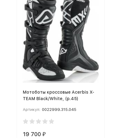
Мотоботы кроссовые Acerbis X-
TEAM Black/White, (р.45)
Артикул:
0022999.315.045
19 700
₽