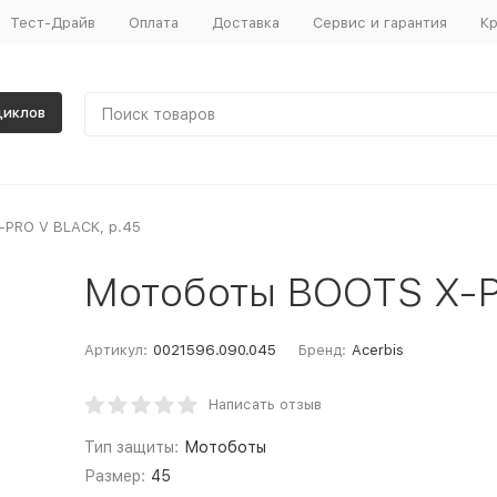
Тест-Драйв
Оплата
Доставка
Сервис и гарантия
Кр
циклов
PRO V BLACK, р.45
Мотоботы BOOTS X-P
Артикул:
0021596.090.045
Бренд:
Acerbis
Написать отзыв
Тип защиты:
Мотоботы
Размер:
45