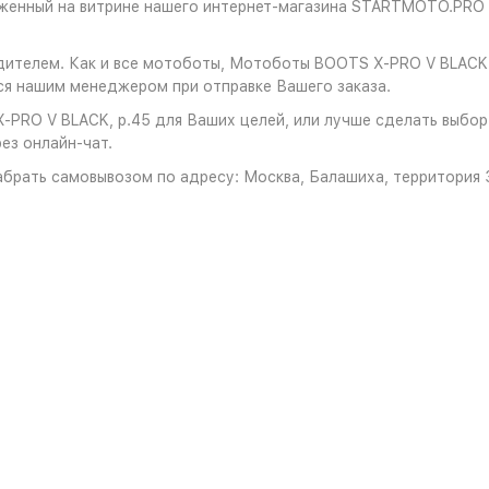
оженный на витрине нашего интернет-магазина STARTMOTO.PRO 
одителем. Как и все мотоботы, Мотоботы BOOTS X-PRO V BLACK
ся нашим менеджером при отправке Вашего заказа.
PRO V BLACK, р.45 для Ваших целей, или лучше сделать выбор 
ез онлайн-чат.
брать самовывозом по адресу: Москва, Балашиха, территория З