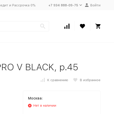
едит и Рассрочка 0%
+7 934 888-09-75
Войти
RO V BLACK, р.45
К сравнению
В избранное
Москва:
Нет в наличии