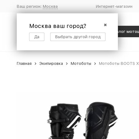
Ваш регион:
Москва
Интернет-магазин
Москва ваш город?
✖
Каталог мото
Да
Выбрать другой город
Главная
Экипировка
Мотоботы
Мотоботы BOOTS X-