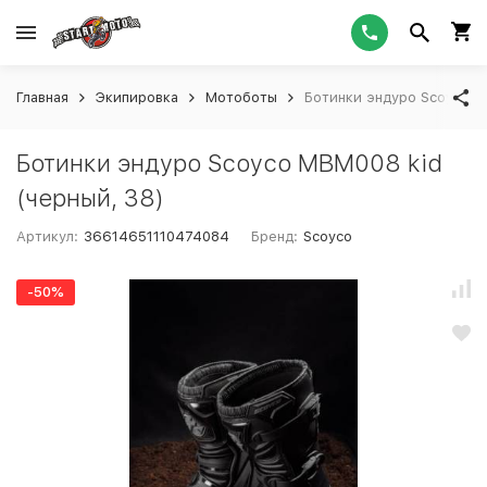
Главная
Экипировка
Мотоботы
Ботинки эндуро Scoyco M
Ботинки эндуро Scoyco MBM008 kid
(черный, 38)
Артикул:
36614651110474084
Бренд:
Scoyco
-50%