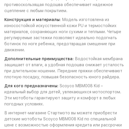
противоскользящая подошва обеспечивает надежное
сцепление с любым покрытием.
Конструкция и материалы:
Модель изготовлена из
износостойкой искусственной кожи PU и термостойких
материалов, сохраняющих ноги сухими и теплыми. Четыре
регулируемые застежки позволяют идеально подогнать
ботинок по ноге ребенка, предотвращая смещение при
движении.
Дополнительные преимущества:
Водостойкая мембрана
защищает от влаги, а удобная подошва снижает усталость
при длительном ношении. Передние пряжки обеспечивают
плотную посадку, повышая безопасность юного райдера.
Для кого предназначены:
Scoyco MBM008 Kid –
идеальный выбор для детей, увлекающихся мотоспортом.
Эти мотоботы гарантируют защиту и комфорт в любых
погодных условиях.
В интернет-магазине Стартмото вы можете приобрести
детские мотоботы Scoyco MBM008 Kid по специальной
цене с возможностью оформления кредита или рассрочки