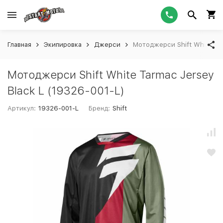
Главная
Экипировка
Джерси
Мотоджерси Shift White Tar
Мотоджерси Shift White Tarmac Jersey
Black L (19326-001-L)
Артикул:
19326-001-L
Бренд:
Shift