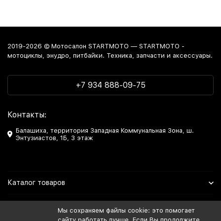
2019-2026 © Мотосалон STARTMOTO — STARTMOTO -
мотоциклы, энудро, питбайки. Техника, запчасти и аксессуары.
+7 934 888-09-75
Контакты:
Балашиха, территория Западная Коммунальная Зона, ш.
Энтузиастов, 1Б, 3 этаж
Каталог товаров
Информация
Мы сохраняем файлы cookie: это помогает
сайту работать лучше. Если Вы продолжите