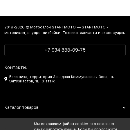
2019-2026 © Мотосалон STARTMOTO — STARTMOTO -
мотоциклы, энудро, питбайки. Техника, запчасти и аксессуары.
+7 934 888-09-75
Контакты:
Балашиха, территория Западная Коммунальная Зона, ш.
Энтузиастов, 1Б, 3 этаж
Каталог товаров
Информация
Мы сохраняем файлы cookie: это помогает
сайту работать лучше. Если Вы продолжите