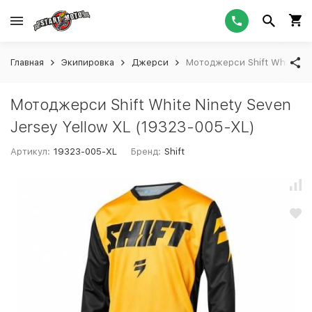
Главная
Экипировка
Джерси
Мотоджерси Shift White Nin
Мотоджерси Shift White Ninety Seven
Jersey Yellow XL (19323-005-XL)
Артикул:
19323-005-XL
Бренд:
Shift