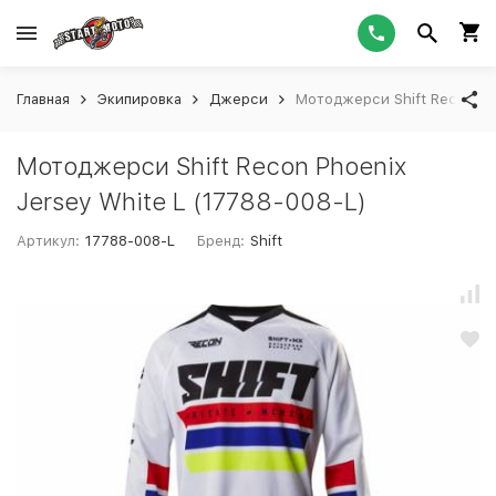
Главная
Экипировка
Джерси
Мотоджерси Shift Recon Pho
Мотоджерси Shift Recon Phoenix
Jersey White L (17788-008-L)
Артикул:
17788-008-L
Бренд:
Shift