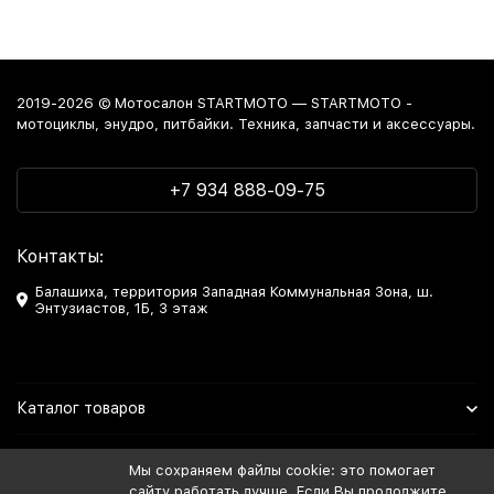
2019-2026 © Мотосалон STARTMOTO — STARTMOTO -
мотоциклы, энудро, питбайки. Техника, запчасти и аксессуары.
+7 934 888-09-75
Контакты:
Балашиха, территория Западная Коммунальная Зона, ш.
Энтузиастов, 1Б, 3 этаж
Каталог товаров
Информация
Мы сохраняем файлы cookie: это помогает
сайту работать лучше. Если Вы продолжите