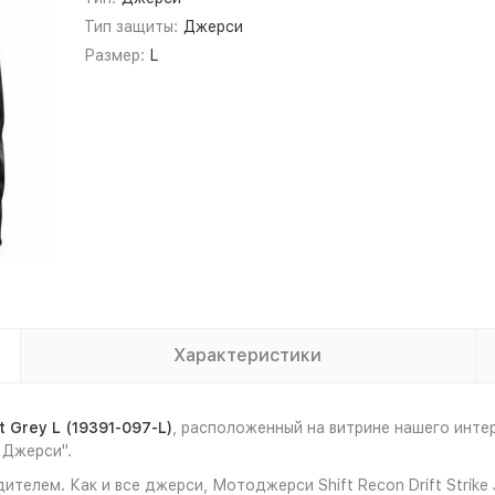
Тип защиты:
Джерси
Размер:
L
Характеристики
t Grey L (19391-097-L)
, расположенный на витрине нашего инт
 Джерси".
елем. Как и все джерси, Мотоджерси Shift Recon Drift Strike J