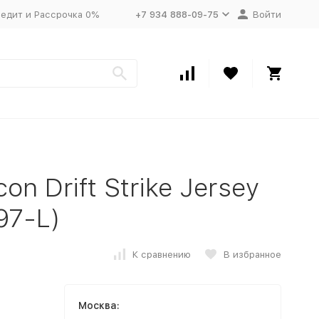
едит и Рассрочка 0%
+7 934 888-09-75
Войти
n Drift Strike Jersey
97-L)
К сравнению
В избранное
Москва: