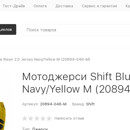
Тест-Драйв
Оплата
Доставка
Сервис и гарантия
Кр
циклов
e Risen 2.0 Jersey Navy/Yellow M (20894-046-M)
Мотоджерси Shift Blu
Navy/Yellow M (2089
Артикул:
20894-046-M
Бренд:
Shift
Написать отзыв
Тип:
Джерси