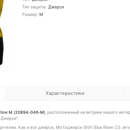
Тип защиты:
Джерси
Размер:
M
Характеристики
ellow M (20894-046-M)
, расположенный на витрине нашего инт
 Джерси".
телем. Как и все джерси, Мотоджерси Shift Blue Risen 2.0 Jer