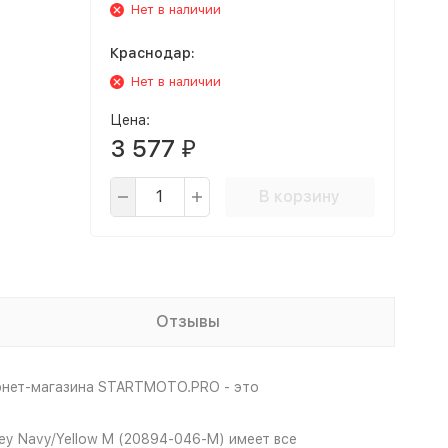
Нет в наличии
Краснодар:
Нет в наличии
Цена:
3 577
₽
В корзину
Отзывы
ернет-магазина STARTMOTO.PRO - это
sey Navy/Yellow M (20894-046-M) имеет все