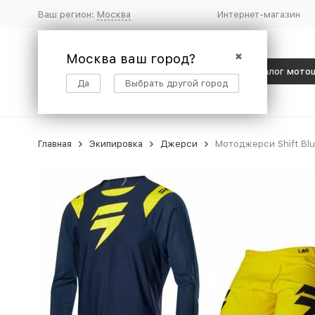
Ваш регион:
Москва
Интернет-магазин
Москва ваш город?
✖
Каталог мото
Да
Выбрать другой город
Главная
Экипировка
Джерси
Мотоджерси Shift Blu