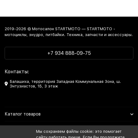
2019-2026 © Мотосалон STARTMOTO — STARTMOTO -
мотоциклы, энудро, питбайки. Техника, запчасти и аксессуары.
+7 934 888-09-75
Контакты:
Балашиха, территория Западная Коммунальная Зона, ш.
Энтузиастов, 1Б, 3 этаж
Каталог товаров
Информация
Мы сохраняем файлы cookie: это помогает
сайту работать лучше. Если Вы продолжите