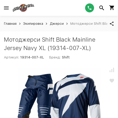
Главная
Экипировка
Джерси
Мотоджерси Shift Black Mai
Мотоджерси Shift Black Mainline
Jersey Navy XL (19314-007-XL)
Артикул:
19314-007-XL
Бренд:
Shift