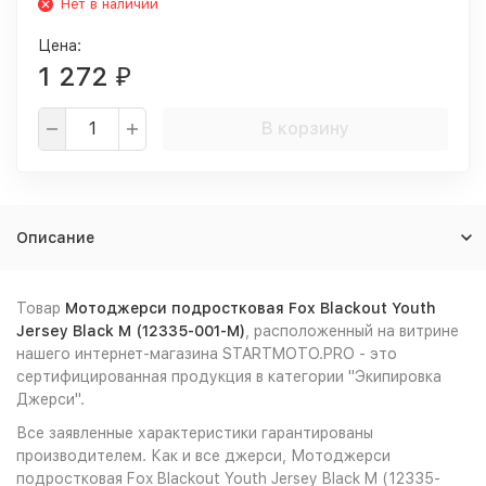
Нет в наличии
Цена:
1 272
₽
В корзину
Описание
Товар
Мотоджерси подростковая Fox Blackout Youth
Jersey Black M (12335-001-M)
, расположенный на витрине
нашего интернет-магазина STARTMOTO.PRO - это
сертифицированная продукция в категории "Экипировка
Джерси".
Все заявленные характеристики гарантированы
производителем. Как и все джерси, Мотоджерси
подростковая Fox Blackout Youth Jersey Black M (12335-