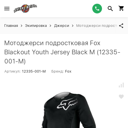
Главная
Экипировка
Джерси
Мотоджерси подростковая F
Мотоджерси подростковая Fox
Blackout Youth Jersey Black M (12335-
001-M)
Артикул:
12335-001-M
Бренд:
Fox