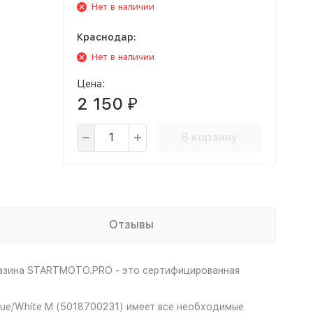
Нет в наличии
Краснодар:
Нет в наличии
Цена:
2 150
₽
В корзину
Отзывы
газина STARTMOTO.PRO - это сертифицированная
lue/White M (5018700231) имеет все необходимые