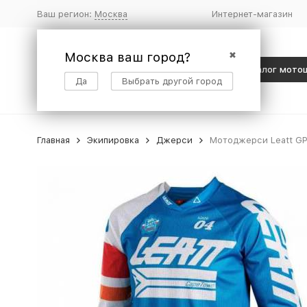
Ваш регион:
Москва
Интернет-магазин
Москва ваш город?
✖
Каталог мото
Да
Выбрать другой город
Главная
Экипировка
Джерси
Мотоджерси Leatt GPX