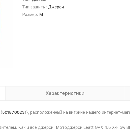
Тип защиты:
Джерси
Размер:
M
Характеристики
 (5018700231)
, расположенный на витрине нашего интернет-ма
ителем. Как и все джерси, Мотоджерси Leatt GPX 4.5 X-Flow B