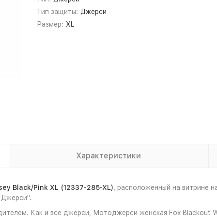
Тип защиты:
Джерси
Размер:
XL
Характеристики
y Black/Pink XL (12337-285-XL)
, расположенный на витрине 
 Джерси".
ителем. Как и все джерси, Мотоджерси женская Fox Blackout Wo