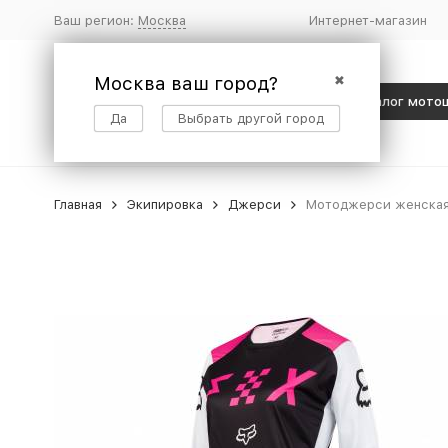
Ваш регион:
Москва
Интернет-магазин
Москва ваш город?
✖
Каталог мото
Да
Выбрать другой город
Главная
Экипировка
Джерси
Мотоджерси женская F