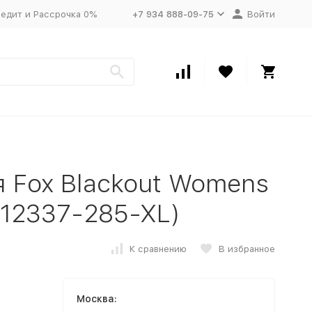
едит и Рассрочка 0%
+7 934 888-09-75
Войти
 Fox Blackout Womens
 (12337-285-XL)
К сравнению
В избранное
Москва: