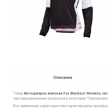
Описание
Товар
Мотоджерси женская Fox Blackout Womens Jerse
сертифицированная продукция в категории "Экипировка
Все заявленные характеристики гарантированы производ