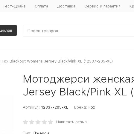
Тест-Драйв
Оплата
Доставка
Сервис и гарантия
Кр
циклов
ox Blackout Womens Jersey Black/Pink XL (12337-285-XL)
Мотоджерси женская
Jersey Black/Pink XL
Артикул:
12337-285-XL
Бренд:
Fox
Написать отзыв
Тип:
Джерси