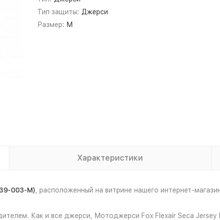
Тип защиты:
Джерси
Размер:
M
Характеристики
239-003-M)
, расположенный на витрине нашего интернет-магаз
ителем. Как и все джерси, Мотоджерси Fox Flexair Seca Jerse