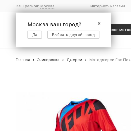
Ваш регион:
Москва
Интернет-магазин
Москва ваш город?
✖
Каталог мото
Да
Выбрать другой город
Главная
Экипировка
Джерси
Мотоджерси Fox Flexa