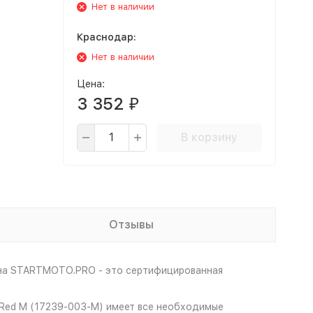
Нет в наличии
Краснодар:
Нет в наличии
Цена:
3 352
₽
В корзину
Отзывы
ина STARTMOTO.PRO - это сертифицированная
y Red M (17239-003-M) имеет все необходимые