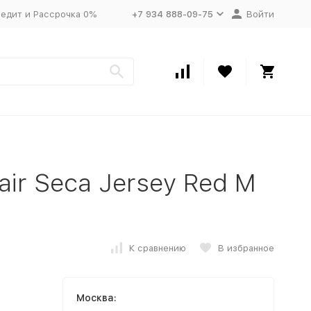
едит и Рассрочка 0%
+7 934 888-09-75
Войти
ir Seca Jersey Red M
К сравнению
В избранное
Москва: