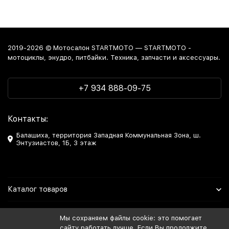
2019-2026 © Мотосалон STARTMOTO — STARTMOTO -
мотоциклы, энудро, питбайки. Техника, запчасти и аксессуары.
+7 934 888-09-75
Контакты:
Балашиха, территория Западная Коммунальная Зона, ш.
Энтузиастов, 1Б, 3 этаж
Каталог товаров
Информация
Мы сохраняем файлы cookie: это помогает
сайту работать лучше. Если Вы продолжите